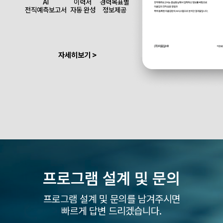
AI
이력서
경력목표별
전직예측보고서
자동 완성
정보제공
자세히보기 >
프로그램 설계 및
문의
프로그램 설계 및 문의를 남겨주시면
빠르게 답변 드리겠습니다.