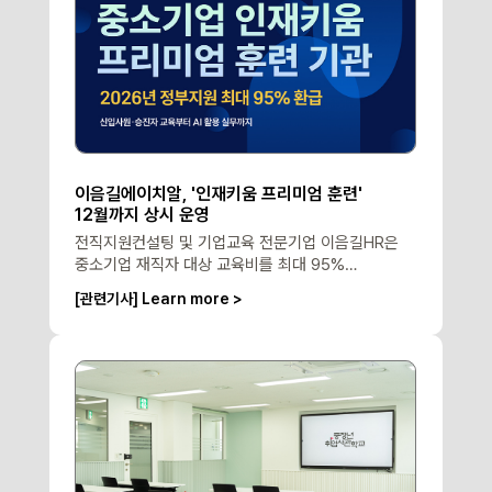
이음길에이치알, '인재키움 프리미엄 훈련'
12월까지 상시 운영
전직지원컨설팅 및 기업교육 전문기업 이음길HR은
중소기업 재직자 대상 교육비를 최대 95%
환급해주는 ‘중소기업 인재키움 프리미엄 훈련’을 오는
[관련기사] Learn more >
12월까지 연중 상시 운영한다고 12일 밝혔다.