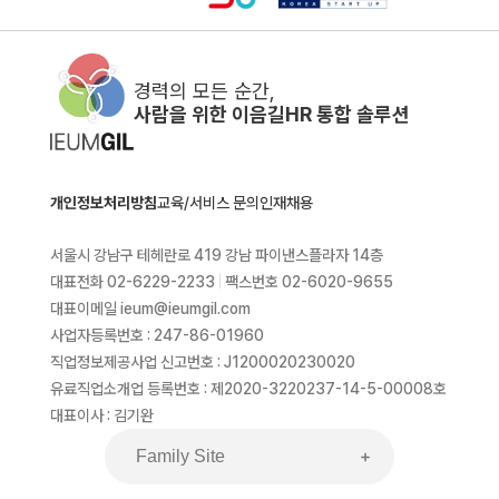
경력의 모든 순간,
사람을 위한 이음길HR 통합 솔루션
개인정보처리방침
교육/서비스 문의
인재채용
서울시 강남구 테헤란로 419 강남 파이낸스플라자 14층
대표전화 02-6229-2233
|
팩스번호 02-6020-9655
대표이메일 ieum@ieumgil.com
사업자등록번호 : 247-86-01960
직업정보제공사업 신고번호 : J1200020230020
유료직업소개업 등록번호 : 제2020-3220237-14-5-00008호
대표이사 : 김기완