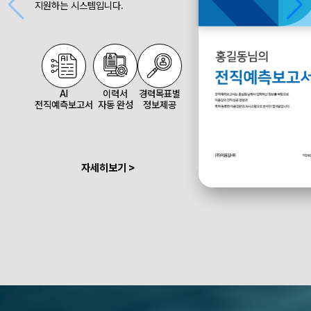
지원하는 시스템입니다.
AI
이력서
경력목표별
전직예측보고서
자동 완성
정보제공
자세히보기 >