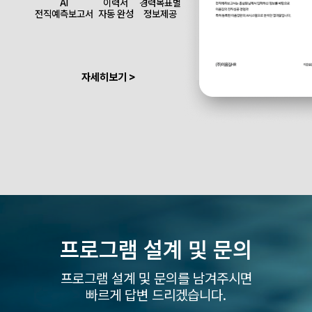
AI
이력서
경력목표별
전직예측보고서
자동 완성
정보제공
자세히보기 >
프로그램 설계 및
문의
프로그램 설계 및 문의를 남겨주시면
빠르게 답변 드리겠습니다.