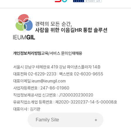
경력의 모든 순간,
사람을 위한 이음길HR 통합 솔루션
개인정보처리방침
교육/서비스 문의
인재채용
서울시 강남구 테헤란로 419 강남 파이낸스플라자 14층
대표전화 02-6229-2233
|
팩스번호 02-6020-9655
대표이메일 ieum@ieumgil.com
사업자등록번호 : 247-86-01960
직업정보제공사업 신고번호 : J1200020230020
유료직업소개업 등록번호 : 제2020-3220237-14-5-00008호
대표이사 : 김기완