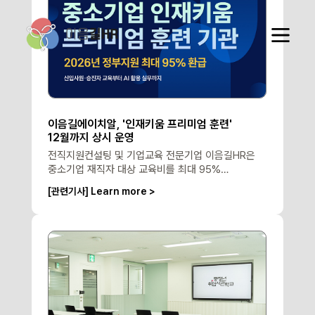
이음길에이치알, '인재키움 프리미엄 훈련'
12월까지 상시 운영
전직지원컨설팅 및 기업교육 전문기업 이음길HR은
중소기업 재직자 대상 교육비를 최대 95%
환급해주는 ‘중소기업 인재키움 프리미엄 훈련’을 오는
[관련기사] Learn more >
12월까지 연중 상시 운영한다고 12일 밝혔다.